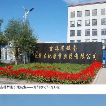
吉林辉南长龙药业——膏剂净化车间工程
...