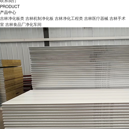
联系我们
PRODUCT
产品中心
吉林净化板类
吉林机制净化板
吉林净化工程类
吉林医疗器械
吉林手术
室
吉林食品厂净化车间