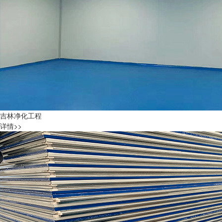
吉林净化工程
详情>>