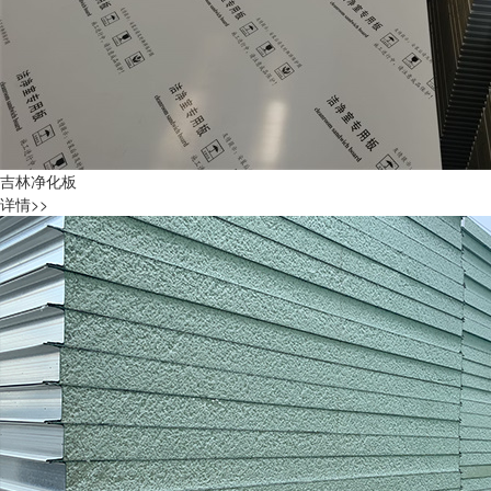
吉林净化板
详情>>