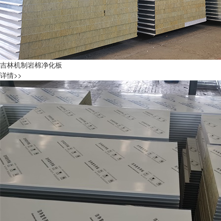
吉林机制岩棉净化板
详情>>