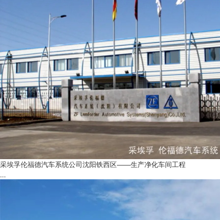
采埃孚伦福德汽车系统公司沈阳铁西区——生产净化车间工程
...