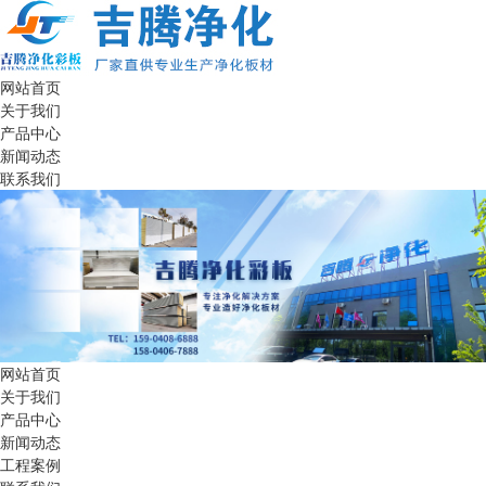
网站首页
关于我们
产品中心
新闻动态
联系我们
网站首页
关于我们
产品中心
新闻动态
工程案例