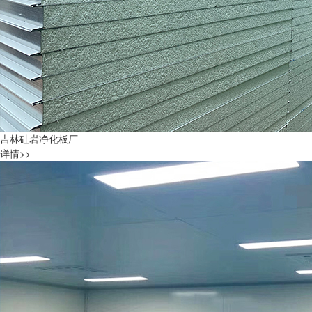
吉林硅岩净化板厂
详情>>