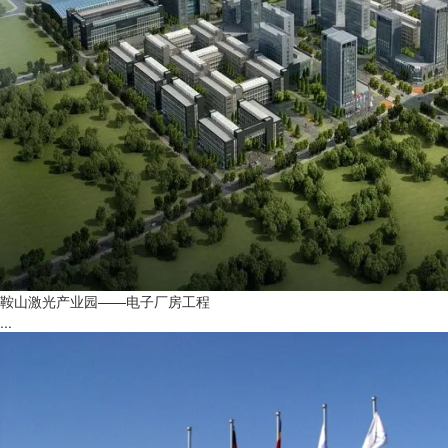
鞍山激光产业园——电子厂房工程
...