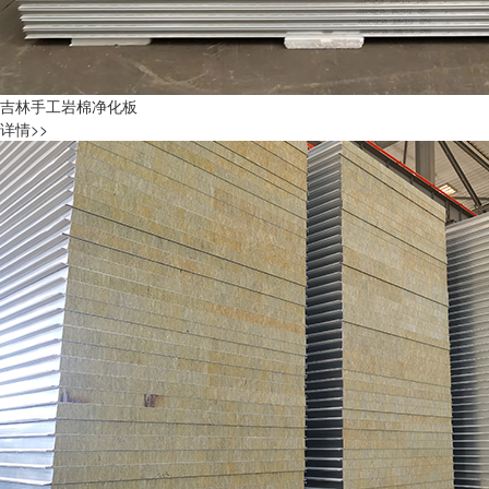
吉林手工岩棉净化板
详情>>