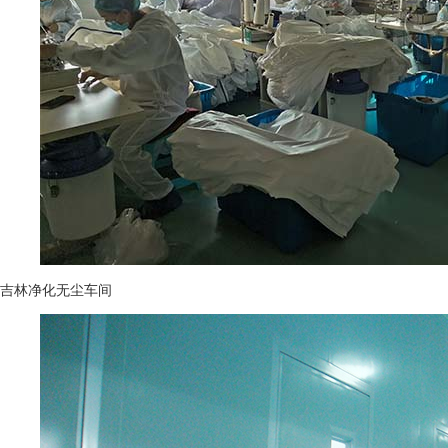
吉林净化无尘车间