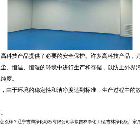
为高科技产品提供了必要的安全保护。许多高科技产品，
无尘、恒温、恒湿的环境中进行生产和存储，以防止外界
和纯度。
中，由于环境的稳定性和洁净度达到标准，生产过程中的
要。
？辽宁吉腾净化彩板有限公司承接吉林净化工程,吉林净化板厂家,吉林洁净室