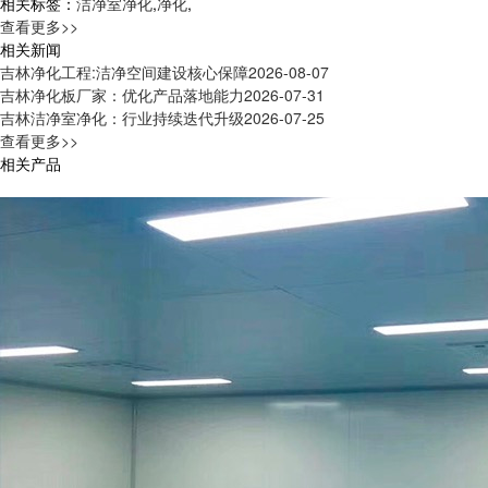
相关标签：
洁净室净化
,
净化
,
查看更多>>
相关新闻
吉林净化工程:洁净空间建设核心保障
2026-08-07
吉林净化板厂家：优化产品落地能力
2026-07-31
吉林洁净室净化：行业持续迭代升级
2026-07-25
查看更多>>
相关产品