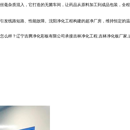
不得丝毫杂质混入，它打造的无菌车间，让药品从原料加工到成品包装，全
引发线路短路、性能故障。沈阳净化工程构建的超净厂房，维持恒定的温
？辽宁吉腾净化彩板有限公司承接吉林净化工程,吉林净化板厂家,吉林洁净室