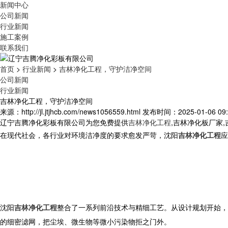
新闻中心
公司新闻
行业新闻
施工案例
联系我们
首页
>
行业新闻
>
吉林净化工程，守护洁净空间
公司新闻
行业新闻
吉林净化工程，守护洁净空间
来源：http://jl.jtjhcb.com/news1056559.html
发布时间：2025-01-06 09:
辽宁吉腾净化彩板有限公司为您免费提供
吉林净化工程
,吉林净化板厂家
在现代社会，各行业对环境洁净度的要求愈发严苛，沈阳
吉林净化工程
应
沈阳
吉林净化工程
整合了一系列前沿技术与精细工艺。从设计规划开始，
的细密滤网，把尘埃、微生物等微小污染物拒之门外。