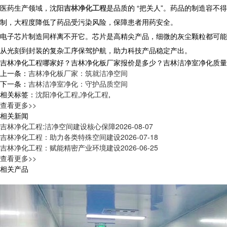
医药生产领域，沈阳
吉林净化工程
是品质的 “把关人”。药品的制造容
制，大程度降低了药品受污染风险，保障患者用药安全。
电子芯片制造同样离不开它。芯片是高精尖产品，细微的灰尘颗粒都可能
从光刻到封装的复杂工序保驾护航，助力科技产品稳定产出。
吉林净化工程哪家好？吉林净化板厂家报价是多少？吉林洁净室净化质量怎么样
上一条：
吉林净化板厂家：筑就洁净空间
下一条：
吉林洁净室净化：守护品质空间
相关标签：
沈阳净化工程
,
净化工程
,
查看更多>>
相关新闻
吉林净化工程:洁净空间建设核心保障
2026-08-07
吉林净化工程：助力各类特殊空间建设
2026-07-18
吉林净化工程：赋能精密产业环境建设
2026-06-25
查看更多>>
相关产品