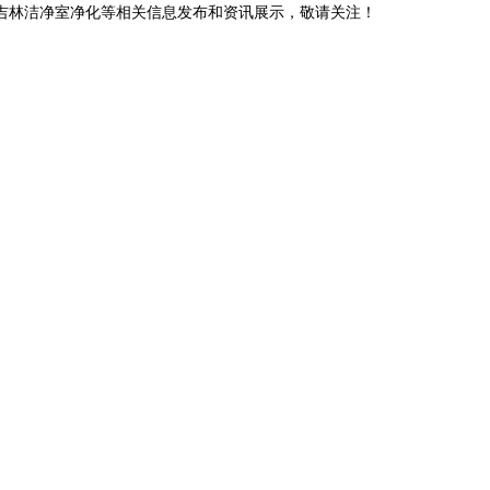
,吉林洁净室净化等相关信息发布和资讯展示，敬请关注！