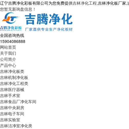
辽宁吉腾净化彩板有限公司为您免费提供
吉林净化工程
,吉林净化板厂家
您暂无新询盘信息！
全国咨询热线
15904086888
网站首页
关于我们
公司简介
产品中心
吉林净化板类
吉林机制净化板
吉林净化工程类
吉林医疗器械
吉林手术室
吉林食品厂净化车间
吉林中央厨房
吉林电子车间
吉林实验室
吉林洁净室净化类