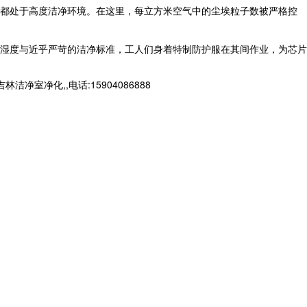
程都处于高度洁净环境。在这里，每立方米空气中的尘埃粒子数被严格控
湿度与近乎严苛的洁净标准，工人们身着特制防护服在其间作业，为芯片
净化,,电话:15904086888