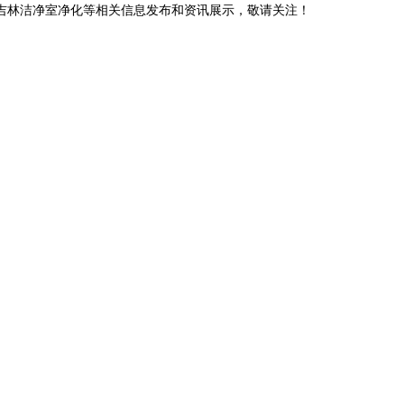
,吉林洁净室净化等相关信息发布和资讯展示，敬请关注！