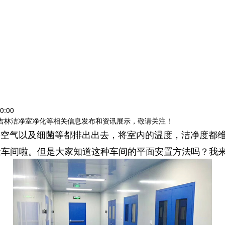
0:00
,吉林洁净室净化等相关信息发布和资讯展示，敬请关注！
害空气以及细菌等都排出出去，将室内的温度，洁净度都
尘车间啦。但是大家知道这种车间的平面安置方法吗？我