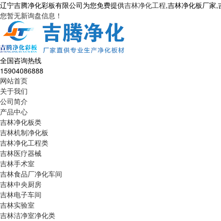
辽宁吉腾净化彩板有限公司为您免费提供
吉林净化工程
,吉林净化板厂家
您暂无新询盘信息！
全国咨询热线
15904086888
网站首页
关于我们
公司简介
产品中心
吉林净化板类
吉林机制净化板
吉林净化工程类
吉林医疗器械
吉林手术室
吉林食品厂净化车间
吉林中央厨房
吉林电子车间
吉林实验室
吉林洁净室净化类