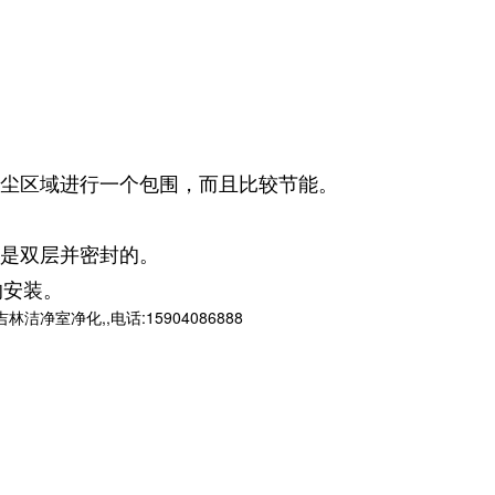
尘区域进行一个包围，而且比较节能。
是双层并密封的。
的安装。
净化,,电话:15904086888