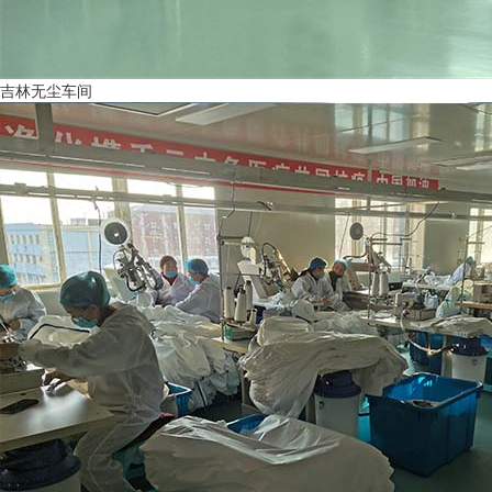
吉林无尘车间