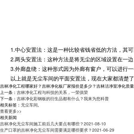
1.中心安置法：这是一种比较省钱省低的方法，其可
2.两头安置法：这种方法是将无尘的区域设置在一边
3.外廊盘绕：这种形式因为外廊有窗户，可以进行一
以上就是无尘车间的平面安置法，现在大家都清楚了
吉林净化工程哪家好？吉林净化板厂家报价是多少？吉林洁净室净化质量怎么样
上一条：
吉林净化工程与科技的关系，一荣俱荣
下一条：
吉林净化彩钢板的衍生品都有什么？我来为您科普
相关标签：
无尘车间
,
查看更多>>
相关新闻
吉林净化无尘车间施工前后几大要点有哪些？
2021-08-10
生产口罩的吉林净化无尘车间需要满足哪些要求？
2021-06-29