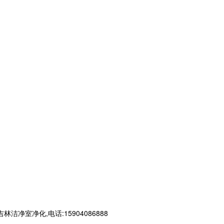
净化,电话:15904086888