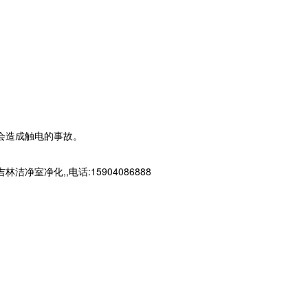
会造成触电的事故。
净化,,电话:15904086888