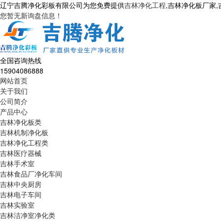
辽宁吉腾净化彩板有限公司为您免费提供
吉林净化工程
,吉林净化板厂家
您暂无新询盘信息！
全国咨询热线
15904086888
网站首页
关于我们
公司简介
产品中心
吉林净化板类
吉林机制净化板
吉林净化工程类
吉林医疗器械
吉林手术室
吉林食品厂净化车间
吉林中央厨房
吉林电子车间
吉林实验室
吉林洁净室净化类