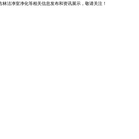
,吉林洁净室净化等相关信息发布和资讯展示，敬请关注！