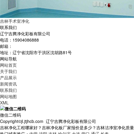
吉林手术室净化
联系我们
辽宁吉腾净化彩板有限公司
电话：15904086888
邮箱：
地址：辽宁省沈阳市于洪区沈胡路81号
网站导航
网站首页
关于我们
产品展示
新闻资讯
联系我们
网站地图
XML
微信二维码
Copyright©jl.jtjhcb.com 辽宁吉腾净化彩板有限公司
吉林净化工程哪家好？吉林净化板厂家报价是多少？吉林洁净室净化质量怎么样
热门城市推广：
内蒙
沈阳
吉林
哈尔滨
大连
营口
通辽
长春