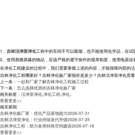
1、
吉林洁净室净化
工程中的车间不可以吸烟，也不能使用化学品，在试
2、使用易燃易爆的物品，应该严格的遵守操作的规章制度，使用电器设
在净化工程建设的过程中，我们需要掌握上述的内容，才能保障内部的洁
吉林净化工程哪家好？吉林净化板厂家报价是多少？吉林洁净室净化质量怎么样
上一条：
一起和厂家了解吉林净化工程施工过程
下一条：
怎么选择优质的吉林净化板厂家
相关标签：
洁净室净化
,
净化工程
,
净化
,
查看更多>>
相关新闻
吉林净化板厂家：优化产品落地能力
2026-07-31
吉林洁净室净化：行业持续迭代升级
2026-07-25
吉林净化工程：助力各类特殊空间建设
2026-07-18
查看更多>>