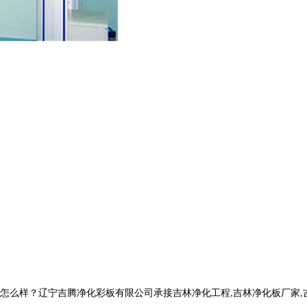
？辽宁吉腾净化彩板有限公司承接吉林净化工程,吉林净化板厂家,吉林洁净室